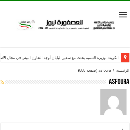
الفونيو.. أرز الجوعى الأفريقي يغزو المطابخ العالمية
الكويت..وزيرة التنمية بحثت مع سفير اليابان أوجه التعاون البيئي في مجال الاست
الرئيسية
/
asfoura
(صفحه 888)
asfoura