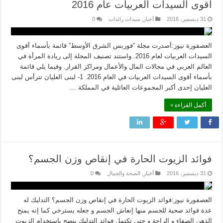
أقوى السيدات العربيات عام 2016
31 ديسمبر، 2016
أخبار
,
سيدات رائدات
0
العصفورة نيوز:أصدرت مجلة “فوربس الشرق الأوسط” قائمة بأسماء أقوى
السيدات العربيات لعام 2016. واستند تصنيف المجلة إلى ريادة المرأة في
العالم العربي في مجالات المال والأعمال ومراكز القرار. وفيما يلي قائمة
بأسماء أقوى السيدات العربيات في العام 2016. 1- لبنى العليان تترأس لبنى
العليان إحدى أكبر المجموعات العائلية في المملكة …
أكمل القراءة »
فوائد الزيوت الحارة في إنقاص وزن الجسم؟
31 ديسمبر، 2016
أخبار
,
الصحة والجمال
0
العصفورة نيوز:فوائد الزيوت الحارة في إنقاص وزن الجسم؟ التدليك له
عدة فوائد صحية للجسم منها إنعاش الجسم و جعله يسترخي كما إنه يمنح
‏الذهن الصفاء و الراحة و حتى تكتمل فوائد التدليك ينصح باستخدام الزيوت