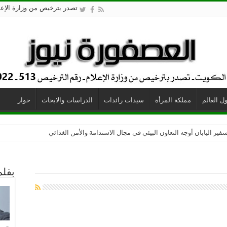
تصدر بترخيص من وزارة الإعلام - 
ل العالم
مملكة المرأة
سيدات رائدات
الدراسات والابحاث
حوار
زو المطابخ العالمية
فير اليابان أوجه التعاون البيئي في مجال الاستدامة والأمن الغذائي
بقلم