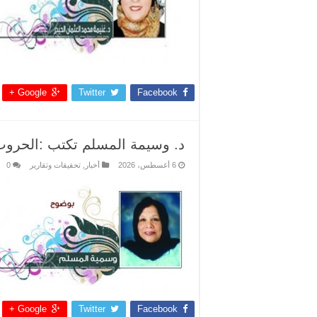
Google +
Twitter
Facebook
د. وسيمة المسلم تكتب :الحروب
6 أغسطس، 2026
أخبار
,
تحقيقات وتقارير
0
Google +
Twitter
Facebook