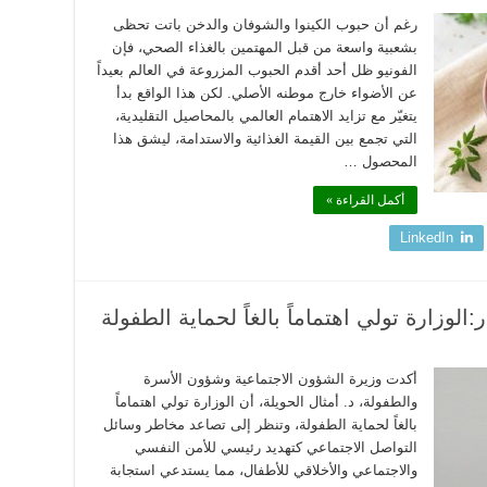
رغم أن حبوب الكينوا والشوفان والدخن باتت تحظى
بشعبية واسعة من قبل المهتمين بالغذاء الصحي، فإن
الفونيو ظل أحد أقدم الحبوب المزروعة في العالم بعيداً
عن الأضواء خارج موطنه الأصلي. لكن هذا الواقع بدأ
يتغيّر مع تزايد الاهتمام العالمي بالمحاصيل التقليدية،
التي تجمع بين القيمة الغذائية والاستدامة، ليشق هذا
المحصول …
أكمل القراءة »
LinkedIn
لوزارة تولي اهتماماً بالغاً لحماية الطفولة
أكدت وزيرة الشؤون الاجتماعية وشؤون الأسرة
والطفولة، د. أمثال الحويلة، أن الوزارة تولي اهتماماً
بالغاً لحماية الطفولة، وتنظر إلى تصاعد مخاطر وسائل
التواصل الاجتماعي كتهديد رئيسي للأمن النفسي
والاجتماعي والأخلاقي للأطفال، مما يستدعي استجابة