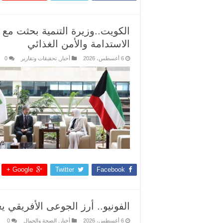
الكويت..وزيرة التنمية بحثت مع 
الاستدامة والأمن الغذائي
6 أغسطس، 2026
أخبار
,
تحقيقات وتقارير
0
Google +
Twitter
Facebook
الفونيو.. أرز الجوعى الأفريقي يغ
6 أغسطس، 2026
أخبار
,
الصحة والجمال
0