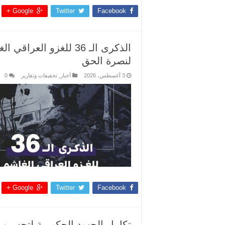
Google +
Twitter
Facebook
الذكرى الـ 36 للغزو ا
لنصرة الحق
3 أغسطس، 2026
أخبار
,
تحقيقات وتقارير
0
Google +
Twitter
Facebook
تكامل الجهود الحكومية لتحسين 