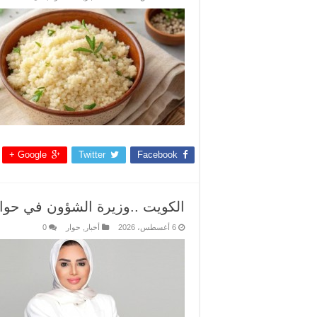
Google +
Twitter
Facebook
الكويت ..وزيرة الشؤون في حوار:ا
6 أغسطس، 2026
أخبار
,
حوار
0