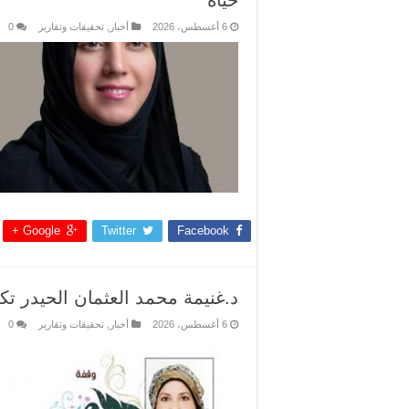
حياة
6 أغسطس، 2026
أخبار
,
تحقيقات وتقارير
0
Google +
Twitter
Facebook
د.غنيمة محمد العثمان الحيدر تك
6 أغسطس، 2026
أخبار
,
تحقيقات وتقارير
0