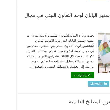
سفير اليابان أوجه التعاون البيئي في مجال
بحثت وزيرة الدولة لشؤون التنمية والاستدامة د.ريم
الفليج وسفير اليابان لدى دولة الكويت موكاي
كينيتشيرو أوجه التعاون البيئي بين البلدين الصديقين
في مجال الاستدامة والأمن الغذائي. وقالت د.الفليج لـ
«كونا» إنه تم خلال اللقاء استعراض الفرص المتاحة
لتعزيز الشراكة وتبادل الخبرات بما يدعم الجهود
الرامية إلى تحقيق الاستدامة البيئية. وأوضحت …
أكمل القراءة »
LinkedIn
زو المطابخ العالمية