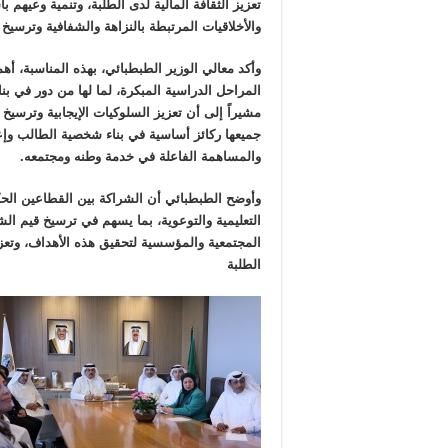
تعزيز الثقافة المالية لدى الطلبة، وتنمية وعيهم
والأخلاقيات المرتبطة بالنزاهة والشفافية وترسيخ ا
وأكد معالي الوزير الطبطبائي، بهذه المناسبة، أهمي
المراحل الدراسية المبكرة، لما لها من دور في بناء
مشيراً إلى أن تعزيز السلوكيات الإيجابية وترسيخ ق
جميعها ركائز أساسية في بناء شخصية الطالب وإعد
والمساهمة الفاعلة في خدمة وطنه ومجتمعه.
وأوضح الطبطبائي أن الشراكة بين القطاعين الح
التعليمية والتوعوية، بما يسهم في ترسيخ قيم الش
المجتمعية والمؤسسية لتحقيق هذه الأهداف، وتعز
الطلبة