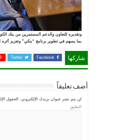
وتقديره للتعاون والدعم المستمرين من بنك الكوي
بما يسهم في تطوير برنامج “بنكي” وتعزيز أثره ال
Twitter
Facebook
شاركها
أضف تعليقاً
لن يتم نشر عنوان بريدك الإلكتروني.
الحقول الإلز
التعليق