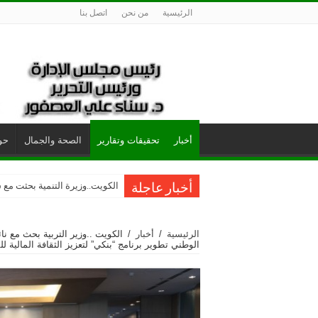
الرئيسية
من نحن
اتصل بنا
أخبار
تحقيقات وتقارير
الصحة والجمال
حول
الفونيو.. أرز الجوعى الأفريقي يغ
الكويت..وزيرة التنمية بحثت مع س
أخبار عاجلة
الرئيسية
/
أخبار
/
الكويت ..وزير التربية بحث مع 
الوطني تطوير برنامج “بنكي” لتعزيز الثقافة المالية لل