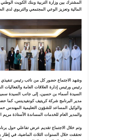
المشترك بين وزارة التربية وبنك الكويت الوطني 
المالية وتعزيز الوعي المجتمعي والتربوي لدى الط
وشهد الاجتماع حضور كل من نائب رئيس تنفيذي 
رئيس ورئيس إدارة العلاقات العامة والفعاليات الس
السيدة أسماء بن حسين، إلى جانب السيدة سمي
مدير البرنامج شركة كريتيف كونفيدينس، كما حضر 
والوكيل المساعد للشؤون التعليمية المهندس حمد ا
والمدير العام للخدمات المساندة الأستاذة مريم الع
وتم خلال الاجتماع تقديم عرض تفاعلي حول برنا
تحققت خلال السنوات الثلاث الماضية، في إطار بر