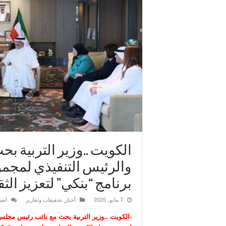
الكويت ..وزير التربية ب
والرئيس التنفيذي لمجمو
برنامج “بنكي” لتعزيز الثق
7 مايو، 2026
أخبار
,
تحقيقات وتقارير
اضف
-الكويت ..وزير التربية بحث مع نائب رئيس مجلس 