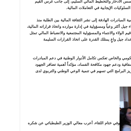
 بأسس الادخار والتخطيط المالي السليم، إلى جانب غرس القيم
لسلوكيات الإيجابية في التعاملات المالية.
ة المبادرات الهادفة إلى نشر الثقافة المالية بين الطلبة منذ
 جيل أكثر وعياً ومسؤولية في إدارة موارده واتخاذ قراراته المالية،
يم الولاء والانتماء والمسؤولية المجتمعية والانضباط المالي تمثل
اد جيل واعٍ يمتلك القدرة على اتخاذ القرارات السليمة
كومي والخاص تعكس تكامل الأدوار الوطنية في دعم المبادرات
فافية ودعم جهود مكافحة الفساد، مؤكداً أهمية تضافر الجهود
يز البرامج التي تسهم في تنمية الوعي الوطني والتربوي لدى
وفي ختام اللقاء، أعرب معالي الوزير الطبطبائي عن شكره