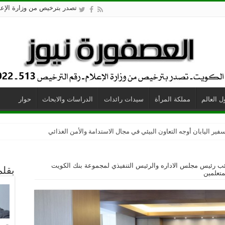
تصدر بترخيص من وزارة الإعلام - 
 العالم
مملكة المرأة
سيدات رائدات
الدراسات والابحاث
حوار
زو المطابخ العالمية
فير اليابان أوجه التعاون البيئي في مجال الاستدامة والأمن الغذائي
نائب رئيس مجلس الاداره والرئيس التنفيذي لمجموعة بنك الكويت
بقلم
متعلمين