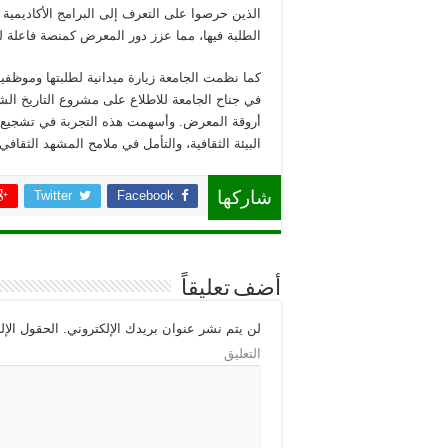
الذين حرصوا على التعرف إلى البرامج الأكاديمية ا
الطلبة فيها، مما عزز دور المعرض كمنصة فاعلة 
كما نظمت الجامعة زيارة ميدانية لطلبتها وموظفي
في جناح الجامعة للاطلاع على مشروع التاريخ ا
أروقة المعرض. وأسهمت هذه التجربة في تشجيع ا
البيئة الثقافية، والتأمل في ملامح المشهد الثقاف
Twitter
Facebook
شاركها
أضف تعليقاً
لن يتم نشر عنوان بريدك الإلكتروني.
الحقول الإلز
التعليق