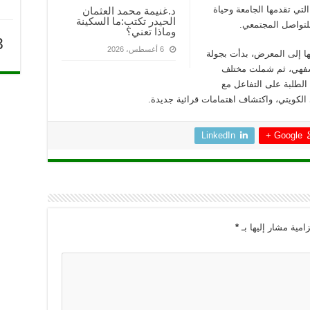
لتي تقدمها الجامعة وحياة
د.غنيمة محمد العثمان
الحيدر تكتب:ما السكينة
للتواصل المجتمعي.
وماذا تعني؟
3
6 أغسطس، 2026
ها إلى المعرض، بدأت بجولة
لشفهي، ثم شملت مختلف
لطلبة على التفاعل مع
ي الكويتي، واكتشاف اهتمامات قرائية جديدة.
LinkedIn
Google +
امية مشار إليها بـ
*