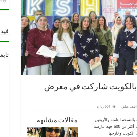
2 أغسطس، 2026
فيدي
تابع
ية بالكويت شاركت في معرض
اضف تعليق
604 زيارة
مقالات مشابهة
بالنسخة الثامنة والأربعين
من معرض الكويت الدولي للكتاب، الذي استقطب أكثر من 600 جهة عارضة
الكويت وخارجها.