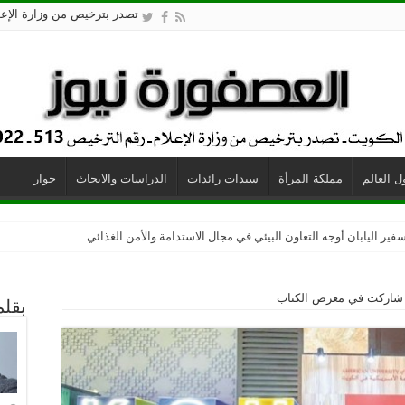
تصدر بترخيص من وزارة الإعلام - 
 العالم
مملكة المرأة
سيدات رائدات
الدراسات والابحاث
حوار
فير اليابان أوجه التعاون البيئي في مجال الاستدامة والأمن الغذائي
يت شاركت في معرض الكتاب
بقلم