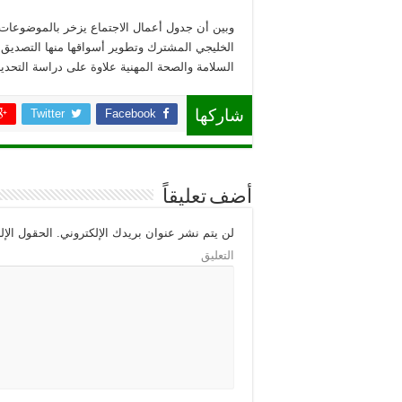
وبين أن جدول أعمال الاجتماع يزخر بالموضوعات 
الخليجي المشترك وتطوير أسواقها منها التصديق ع
السلامة والصحة المهنية علاوة على دراسة التحدي
Twitter
Facebook
شاركها
أضف تعليقاً
لن يتم نشر عنوان بريدك الإلكتروني.
الحقول الإلز
التعليق