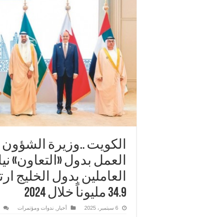
العمل بدول «التعاون» نيا
34.9 مليوناً خلال 2024
6 سبتمبر، 2025
أخبار
,
ندوات ومؤتمرات