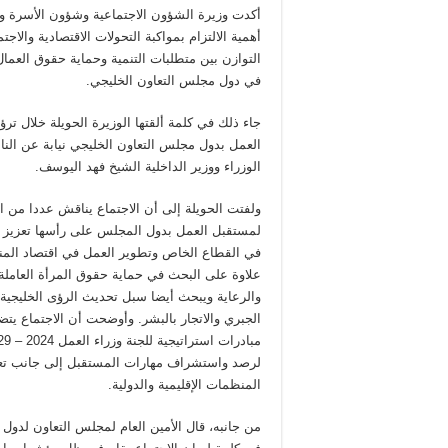
أكدت وزيرة الشؤون الاجتماعية وشؤون الأسرة وال
أهمية الالتزام بمواكبة التحولات الاقتصادية والاجت
التوازن بين متطلبات التنمية وحماية حقوق العمال
في دول مجلس التعاون الخليجي.
العمل بدول مجلس التعاون الخليجي نيابة عن الن
الوزراء ووزير الداخلية الشيخ فهد اليوسف.
ولفتت الحويلة إلى أن الاجتماع يناقش عددا من 
لمستقبل العمل بدول المجلس على رأسها تعزيز 
في القطاع الخاص وتطوير العمل في اقتصاد الم
علاوة على البحث في حماية حقوق المرأة العاملة
والرعاية ويبحث أيضا سبل تحديث الرؤى الخليجية
الجبري والاتجار بالبشر. وأوضحت أن الاجتماع ي
لرصد واستشراف مهارات المستقبل إلى جانب تع
المنظمات الإقليمية والدولية.
من جانبه، قال الأمين العام لمجلس التعاون لدول ا