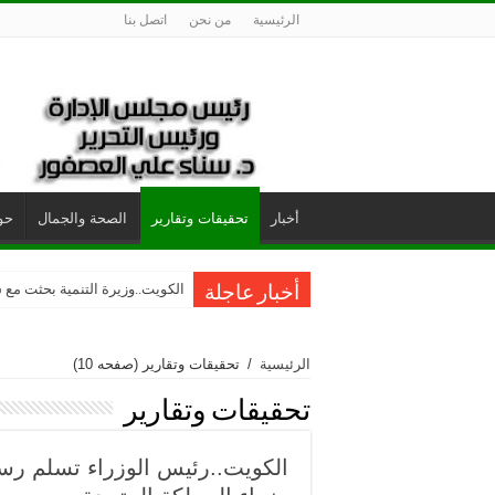
الرئيسية
من نحن
اتصل بنا
أخبار
تحقيقات وتقارير
الصحة والجمال
حول
الفونيو.. أرز الجوعى الأفريقي يغ
الكويت..وزيرة التنمية بحثت مع س
أخبار عاجلة
الرئيسية
/
تحقيقات وتقارير
(صفحه 10)
تحقيقات وتقارير
الكويت..رئيس الوزراء تسلم رس