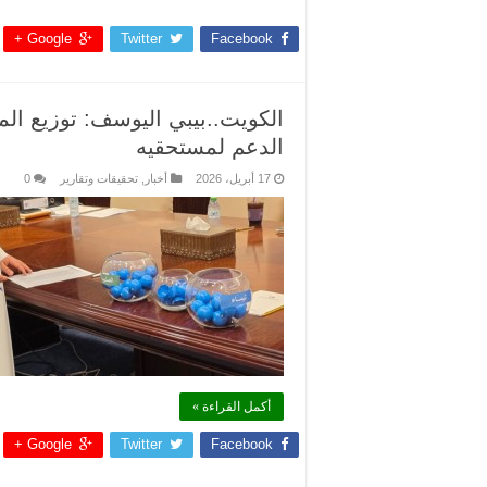
Google +
Twitter
Facebook
الكويت..بيبي اليوسف: توزيع 
الدعم لمستحقيه
17 أبريل، 2026
أخبار
,
تحقيقات وتقارير
0
أكمل القراءة »
Google +
Twitter
Facebook