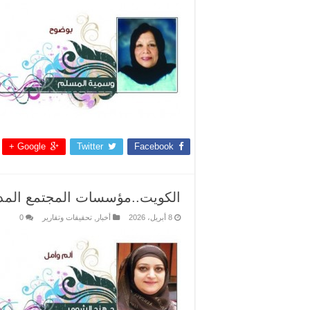
Google +
Twitter
Facebook
الكويت..مؤسسات المجتمع المدني
8 أبريل، 2026
أخبار
,
تحقيقات وتقارير
0