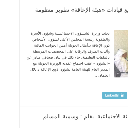
 قيادات «هيئة الإعاقة» تطوير منظومة
بحثت وزيرة الشـــؤون الاجتماعيـــة وشؤون الأسرة
والطفولة رئيسة المجلس الأعلى لشؤون الأشخاص
ذوي الإعاقة د.أمثال الحويلة أمس الجوانب المالية
وآليات الصرف والرقابة على المخصصات المرتبطة
بالملفات التعليمية. جاء ذلك في بيان صحافي صادر عن
«الشؤون» عقب اجتماع عقدته الوزيرة الحويلة مع
المدير العام للهيئة العامة لشؤون ذوي الإعاقة د.دلال
العثمان …
LinkedIn
ئة الاجتماعية..بقلم : وسمية المسلم