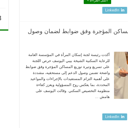
أكمل القراءة »
LinkedIn
3
المساكن المؤجرة وفق ضوابط لضمان وصول
أكدت رئيسة لجنة إسكان المرأة في المؤسسة العامة
للرعاية السكنية الشيخة بيبي اليوسف حرص اللجنة
على تسريع وتيرة توزيع المساكن المؤجرة وفق ضوابط
واضحة تضمن وصول الدعم إلى مستحقيه، مشددة
على أهمية التزام المستفيدات بالإجراءات والمواعيد
المحددة، بما يعكس روح المسؤولية ويعزز كفاءة
منظومة التخصيص السكني. وقالت اليوسف على
هامش …
LinkedIn