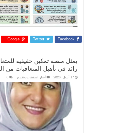
Google +
Twitter
Facebook
يمثل منصة تمكين حقيقية للمتعاف
رائد في تأهيل المتعافيات من 
17 أبريل، 2026
أخبار
,
تحقيقات وتقارير
0