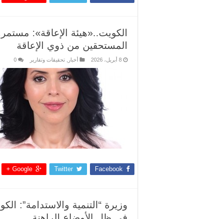
الكويت..«هيئة الإعاقة»: مستمر
المستحقين من ذوي الإعاقة
8 أبريل، 2026
أخبار
,
تحقيقات وتقارير
0
Google +
Twitter
Facebook
وزيرة “التنمية والاستدامة”: الك
في ظل الأوضاع الراهنة